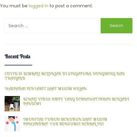
You must be
logged in
to post a comment.
Search
for:
Recent Posts
COVID-19 KEMBALI MELONJAK DI SINGAPURA, HONGKONG DAN
THAILAND
WASPADAI PENYAKIT SAAT MUSIM HUJAN
KENALI VIRUS HMPV YANG DIKHAWATIRKAN MENJADI
PANDEMI
IMUNITAS TUBUH MENURUN SAAT MUSIM
PANCAROBA? YUK KONSUMSI HERBAL INI