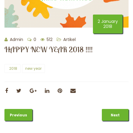
2 January
2018
Admin
0
512
Artikel
HAPPY NEW YEAR 2018 !!!!
2018
new year
Previous
Next