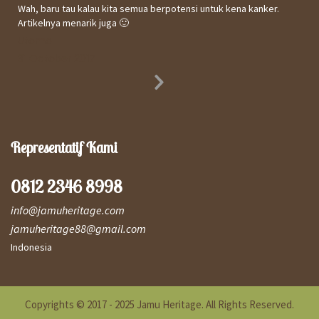
Wah, baru tau kalau kita semua berpotensi untuk kena kanker.
Artikelnya menarik juga 🙂
Utomo
31 October 2017
Next
Slide
Representatif Kami
0812 2346 8998
info@jamuheritage.com
jamuheritage88@gmail.com
Indonesia
Copyrights © 2017 - 2025 Jamu Heritage. All Rights Reserved.