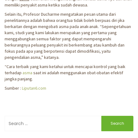
memiliki penyakit asma ketika sudah dewasa.
Selain itu, Profesor Ducharme mengatakan pesan utama dari
penelitiannya adalah bahwa orangtua tidak boleh berpuas diri jika
berkaitan dengan mengobati asma pada anak-anak. “Sepengetahuan
kami, studi yang kami lakukan merupakan yang pertama yang
menggabungkan semua faktor yang dapat mempengaruhi
berkurangnya peluang penyakit ini berkembang atau kambuh dan
fokus pada apa yang berpotensi dapat dimodifikasi, yaitu
pengendalian asma,” katanya.
“Cara terbaik yang kami ketahui untuk mencapai kontrol yang baik
terhadap
asma
saat ini adalah menggunakan obat-obatan efektif
jangka panjang.
Sumber :
Liputan6.com
Search
for: