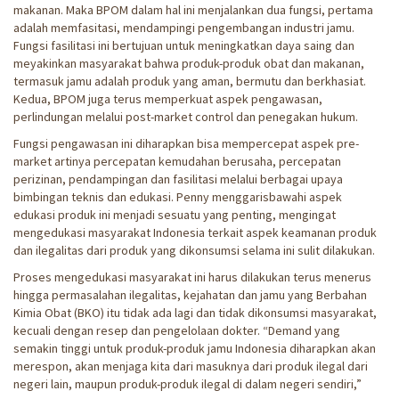
makanan. Maka BPOM dalam hal ini menjalankan dua fungsi, pertama
adalah memfasitasi, mendampingi pengembangan industri jamu.
Fungsi fasilitasi ini bertujuan untuk meningkatkan daya saing dan
meyakinkan masyarakat bahwa produk-produk obat dan makanan,
termasuk jamu adalah produk yang aman, bermutu dan berkhasiat.
Kedua, BPOM juga terus memperkuat aspek pengawasan,
perlindungan melalui post-market control dan penegakan hukum.
Fungsi pengawasan ini diharapkan bisa mempercepat aspek pre-
market artinya percepatan kemudahan berusaha, percepatan
perizinan, pendampingan dan fasilitasi melalui berbagai upaya
bimbingan teknis dan edukasi. Penny menggarisbawahi aspek
edukasi produk ini menjadi sesuatu yang penting, mengingat
mengedukasi masyarakat Indonesia terkait aspek keamanan produk
dan ilegalitas dari produk yang dikonsumsi selama ini sulit dilakukan.
Proses mengedukasi masyarakat ini harus dilakukan terus menerus
hingga permasalahan ilegalitas, kejahatan dan jamu yang Berbahan
Kimia Obat (BKO) itu tidak ada lagi dan tidak dikonsumsi masyarakat,
kecuali dengan resep dan pengelolaan dokter. “Demand yang
semakin tinggi untuk produk-produk jamu Indonesia diharapkan akan
merespon, akan menjaga kita dari masuknya dari produk ilegal dari
negeri lain, maupun produk-produk ilegal di dalam negeri sendiri,”