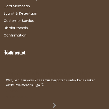
Cara Memesan
Syarat & Ketentuan
Customer Service
Distributorship
Confirmation
Testimonial
Kepuasan Terhadap Informasi Website
Wah, baru tau kalau kita semua berpotensi untuk kena kanker.
Artikelnya menarik juga 🙂
Utomo
31 October 2017