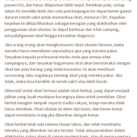
pasien ICU, dan harus dilaporkan lebih lanjut. Demikian pula, setiap
tahun AS memiliki lebih dari satu juta kunjungan ke departemen gawat
darurat rumah sakit untuk memeriksa obat, menurut CDC. Kejadian-
kejadian ini diklasifikasikan sebagai kerugian yang diakibatkan oleh
penggunaan obat-obatan. Ini dapat berkisar dari efek samping,
penyalahgunaan obat hingga kesalahan diagnosis.
Jika orang-orang akan mengkonsumsi obat-obatan farmasi, maka
mereka harus memahami sepenuhnya apa yang mereka pakai.
Tanyakan kepada profesional medis Anda apa semua efek
sampingnya, dan tanyakan bagaimana obat akan berinteraksi dengan
obat lain atau barang yang Anda konsumsi. Ini akan membuat
seseorang tahu segalanya tentang obat yang mereka pakai. Jika
tidak, maka bisa berakhir di rumah sakit atau lebih buruk.
Alternatif untuk obat farmasi adalah obat herbal, yang dapat menjadi
pilihan yang layak meskipun kurangnya dana untuk penelitian. Obat
herbal mungkin tampak seperti tradisi rakyat, tetapi mereka tidak
harus demikian. Obat-obatan ini alami dari bumi, dan benar-benar
dapat membantu orang jika diberikan dengan benar.
Obat herbal telah ada selama ribuan tahun, dan telah membantu
mereka yang diberikan secara teratur. Tidak ada perubahan dalam
efektivitas solusi alami di zaman modern kami, atau di negara-negara