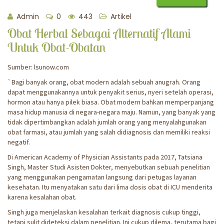
Admin
0
443
Artikel
Obat Herbal Sebagai Alternatif Alami
Untuk Obat-Obatan
Sumber: lsunow.com
`Bagi banyak orang, obat modern adalah sebuah anugrah. Orang
dapat menggunakannya untuk penyakit serius, nyeri setelah operasi,
hormon atau hanya pilek biasa. Obat modern bahkan memperpanjang
masa hidup manusia di negara-negara maju. Namun, yang banyak yang
tidak dipertimbangkan adalah jumlah orang yang menyalahgunakan
obat farmasi, atau jumlah yang salah didiagnosis dan memiliki reaksi
negatif.
Di American Academy of Physician Assistants pada 2017, Tatsiana
Singh, Master Studi Asisten Dokter, menyebutkan sebuah penelitian
yang menggunakan pengamatan langsung dari petugas layanan
kesehatan. Itu menyatakan satu dari lima dosis obat di ICU menderita
karena kesalahan obat.
Singh juga menjelaskan kesalahan terkait diagnosis cukup tinggi,
tetapi sulit dideteksi dalam penelitian. Ini cukup dilema, terutama bagi