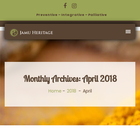
Preventive – Integrative – Palliative
Monthly Archives: April 2018
Home
2018
April