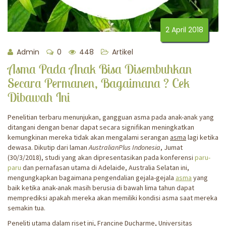
2 April 2018
Admin
0
448
Artikel
Asma Pada Anak Bisa Disembuhkan
Secara Permanen, Bagaimana ? Cek
Dibawah Ini
Penelitian terbaru menunjukan, gangguan asma pada anak-anak yang
ditangani dengan benar dapat secara signifikan meningkatkan
kemungkinan mereka tidak akan mengalami serangan
asma
lagi ketika
dewasa. Dikutip dari laman
AustralianPlus Indonesia
, Jumat
(30/3/2018), studi yang akan dipresentasikan pada konferensi
paru-
paru
dan pernafasan utama di Adelaide, Australia Selatan ini,
mengungkapkan bagaimana pengendalian gejala-gejala
asma
yang
baik ketika anak-anak masih berusia di bawah lima tahun dapat
memprediksi apakah mereka akan memiliki kondisi asma saat mereka
semakin tua.
Peneliti utama dalam riset ini, Francine Ducharme, Universitas