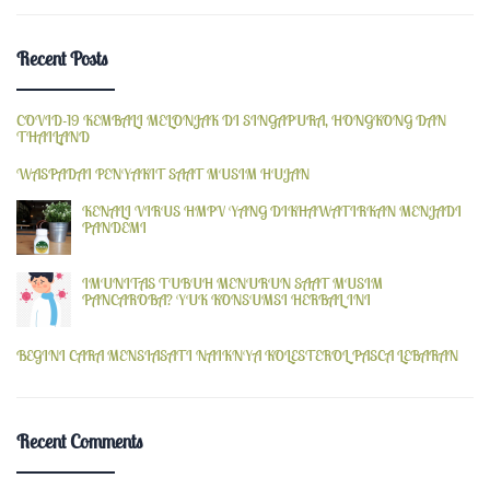
Recent Posts
COVID-19 KEMBALI MELONJAK DI SINGAPURA, HONGKONG DAN
THAILAND
WASPADAI PENYAKIT SAAT MUSIM HUJAN
KENALI VIRUS HMPV YANG DIKHAWATIRKAN MENJADI
PANDEMI
IMUNITAS TUBUH MENURUN SAAT MUSIM
PANCAROBA? YUK KONSUMSI HERBAL INI
BEGINI CARA MENSIASATI NAIKNYA KOLESTEROL PASCA LEBARAN
Recent Comments