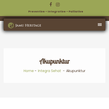
Preventive – Integrative – Palliative
Akupunktur
Home
Integra Sehat
Akupunktur