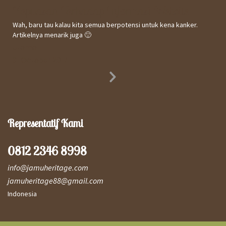
Kepuasan Terhadap Informasi Website
Wah, baru tau kalau kita semua berpotensi untuk kena kanker.
Artikelnya menarik juga 🙂
Utomo
31 October 2017
Next
Slide
Representatif Kami
0812 2346 8998
info@jamuheritage.com
jamuheritage88@gmail.com
Indonesia