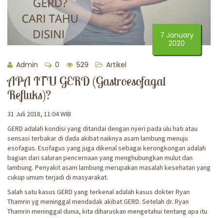
7 January
2020
Admin
0
529
Artikel
APA ITU GERD (Gastroesofagal
Refluks)?
31 Juli 2018, 11:04 WIB
GERD adalah kondisi yang ditandai dengan nyeri pada ulu hati atau
sensasi terbakar di dada akibat naiknya asam lambung menuju
esofagus. Esofagus yang juga dikenal sebagai kerongkongan adalah
bagian dari saluran pencernaan yang menghubungkan mulut dan
lambung. Penyakit asam lambung merupakan masalah kesehatan yang
cukup umum terjadi di masyarakat.
Salah satu kasus GERD yang terkenal adalah kasus dokter Ryan
Thamrin yg meninggal mendadak akibat GERD. Setelah dr. Ryan
Thamrin meninggal dunia, kita diharuskan mengetahui tentang apa itu