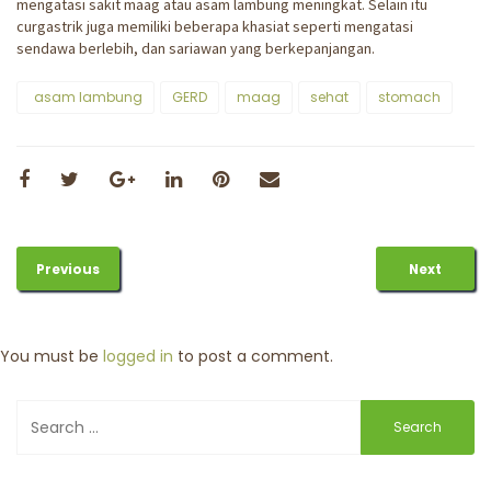
mengatasi sakit maag atau asam lambung meningkat. Selain itu
curgastrik juga memiliki beberapa khasiat seperti mengatasi
sendawa berlebih, dan sariawan yang berkepanjangan.
asam lambung
GERD
maag
sehat
stomach
Previous
Next
You must be
logged in
to post a comment.
Search
for: