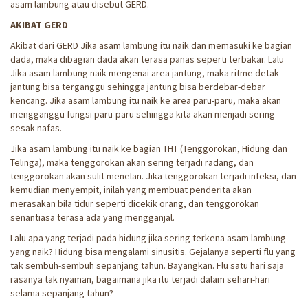
asam lambung atau disebut GERD.
AKIBAT GERD
Akibat dari GERD Jika asam lambung itu naik dan memasuki ke bagian
dada, maka dibagian dada akan terasa panas seperti terbakar. Lalu
Jika asam lambung naik mengenai area jantung, maka ritme detak
jantung bisa terganggu sehingga jantung bisa berdebar-debar
kencang. Jika asam lambung itu naik ke area paru-paru, maka akan
mengganggu fungsi paru-paru sehingga kita akan menjadi sering
sesak nafas.
Jika asam lambung itu naik ke bagian THT (Tenggorokan, Hidung dan
Telinga), maka tenggorokan akan sering terjadi radang, dan
tenggorokan akan sulit menelan. Jika tenggorokan terjadi infeksi, dan
kemudian menyempit, inilah yang membuat penderita akan
merasakan bila tidur seperti dicekik orang, dan tenggorokan
senantiasa terasa ada yang mengganjal.
Lalu apa yang terjadi pada hidung jika sering terkena asam lambung
yang naik? Hidung bisa mengalami sinusitis. Gejalanya seperti flu yang
tak sembuh-sembuh sepanjang tahun. Bayangkan. Flu satu hari saja
rasanya tak nyaman, bagaimana jika itu terjadi dalam sehari-hari
selama sepanjang tahun?