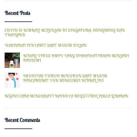
Recent Posts
COVID-19 KEMBALI MELONJAK DI SINGAPURA, HONGKONG DAN
THAILAND
WASPADAI PENYAKIT SAAT MUSIM HUJAN
KENALI VIRUS HMPV YANG DIKHAWATIRKAN MENJADI
PANDEMI
IMUNITAS TUBUH MENURUN SAAT MUSIM
PANCAROBA? YUK KONSUMSI HERBAL INI
BEGINI CARA MENSIASATI NAIKNYA KOLESTEROL PASCA LEBARAN
Recent Comments