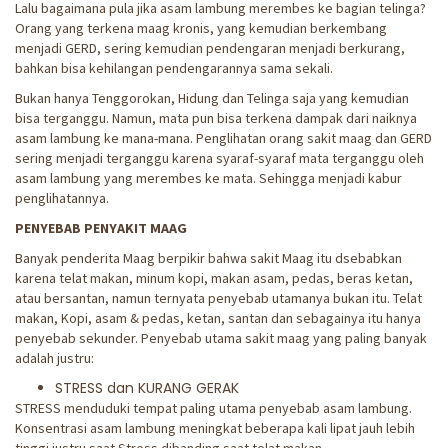
Lalu bagaimana pula jika asam lambung merembes ke bagian telinga?
Orang yang terkena maag kronis, yang kemudian berkembang
menjadi GERD, sering kemudian pendengaran menjadi berkurang,
bahkan bisa kehilangan pendengarannya sama sekali.
Bukan hanya Tenggorokan, Hidung dan Telinga saja yang kemudian
bisa terganggu. Namun, mata pun bisa terkena dampak dari naiknya
asam lambung ke mana-mana. Penglihatan orang sakit maag dan GERD
sering menjadi terganggu karena syaraf-syaraf mata terganggu oleh
asam lambung yang merembes ke mata. Sehingga menjadi kabur
penglihatannya.
PENYEBAB PENYAKIT MAAG
Banyak penderita Maag berpikir bahwa sakit Maag itu dsebabkan
karena telat makan, minum kopi, makan asam, pedas, beras ketan,
atau bersantan, namun ternyata penyebab utamanya bukan itu. Telat
makan, Kopi, asam & pedas, ketan, santan dan sebagainya itu hanya
penyebab sekunder. Penyebab utama sakit maag yang paling banyak
adalah justru:
STRESS dan KURANG GERAK
STRESS menduduki tempat paling utama penyebab asam lambung.
Konsentrasi asam lambung meningkat beberapa kali lipat jauh lebih