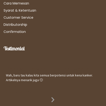
Cara Memesan
Syarat & Ketentuan
Customer Service
Distributorship
Confirmation
Testimonial
Kepuasan Terhadap Informasi Website
Wah, baru tau kalau kita semua berpotensi untuk kena kanker.
Artikelnya menarik juga 🙂
Utomo
31 October 2017
Next