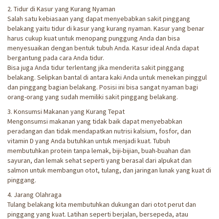
2. Tidur di Kasur yang Kurang Nyaman
Salah satu kebiasaan yang dapat menyebabkan sakit pinggang
belakang yaitu tidur di kasur yang kurang nyaman. Kasur yang benar
harus cukup kuat untuk menopang punggung Anda dan bisa
menyesuaikan dengan bentuk tubuh Anda. Kasur ideal Anda dapat
bergantung pada cara Anda tidur.
Bisa juga Anda tidur terlentang jika menderita sakit pinggang
belakang. Selipkan bantal di antara kaki Anda untuk menekan pinggul
dan pinggang bagian belakang. Posisi ini bisa sangat nyaman bagi
orang-orang yang sudah memiliki sakit pinggang belakang.
3. Konsumsi Makanan yang Kurang Tepat
Mengonsumsi makanan yang tidak baik dapat menyebabkan
peradangan dan tidak mendapatkan nutrisi kalsium, fosfor, dan
vitamin D yang Anda butuhkan untuk menjadi kuat. Tubuh
membutuhkan protein tanpa lemak, biji-bijian, buah-buahan dan
sayuran, dan lemak sehat seperti yang berasal dari alpukat dan
salmon untuk membangun otot, tulang, dan jaringan lunak yang kuat di
pinggang.
4. Jarang Olahraga
Tulang belakang kita membutuhkan dukungan dari otot perut dan
pinggang yang kuat. Latihan seperti berjalan, bersepeda, atau