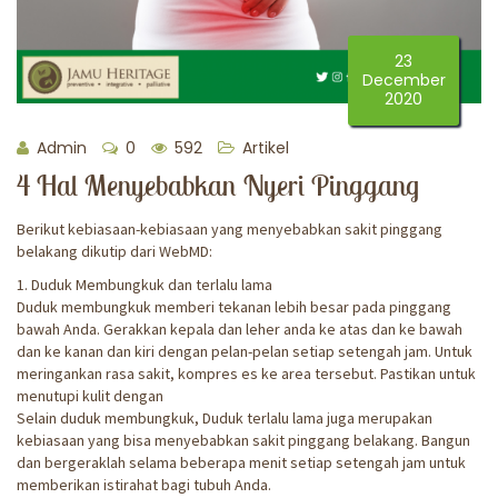
23
December
2020
Admin
0
592
Artikel
4 Hal Menyebabkan Nyeri Pinggang
Berikut kebiasaan-kebiasaan yang menyebabkan sakit pinggang
belakang dikutip dari WebMD:
1. Duduk Membungkuk dan terlalu lama
Duduk membungkuk memberi tekanan lebih besar pada pinggang
bawah Anda. Gerakkan kepala dan leher anda ke atas dan ke bawah
dan ke kanan dan kiri dengan pelan-pelan setiap setengah jam. Untuk
meringankan rasa sakit, kompres es ke area tersebut. Pastikan untuk
menutupi kulit dengan
Selain duduk membungkuk, Duduk terlalu lama juga merupakan
kebiasaan yang bisa menyebabkan sakit pinggang belakang. Bangun
dan bergeraklah selama beberapa menit setiap setengah jam untuk
memberikan istirahat bagi tubuh Anda.