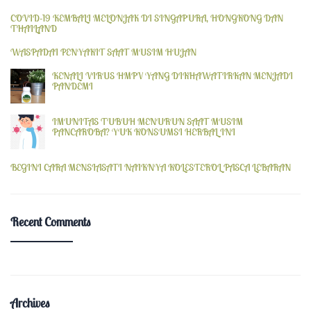
COVID-19 KEMBALI MELONJAK DI SINGAPURA, HONGKONG DAN
THAILAND
WASPADAI PENYAKIT SAAT MUSIM HUJAN
KENALI VIRUS HMPV YANG DIKHAWATIRKAN MENJADI
PANDEMI
IMUNITAS TUBUH MENURUN SAAT MUSIM
PANCAROBA? YUK KONSUMSI HERBAL INI
BEGINI CARA MENSIASATI NAIKNYA KOLESTEROL PASCA LEBARAN
Recent Comments
Archives