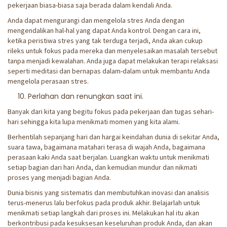
pekerjaan biasa-biasa saja berada dalam kendali Anda.
Anda dapat mengurangi dan mengelola stres Anda dengan
mengendalikan hal-hal yang dapat Anda kontrol. Dengan cara ini,
ketika peristiwa stres yang tak terduga terjadi, Anda akan cukup
rileks untuk fokus pada mereka dan menyelesaikan masalah tersebut
tanpa menjadi kewalahan. Anda juga dapat melakukan terapi relaksasi
seperti meditasi dan bernapas dalam-dalam untuk membantu Anda
mengelola perasaan stres.
Perlahan dan renungkan saat ini.
Banyak dari kita yang begitu fokus pada pekerjaan dan tugas sehari-
hari sehingga kita lupa menikmati momen yang kita alami.
Berhentilah sepanjang hari dan hargai keindahan dunia di sekitar Anda,
suara tawa, bagaimana matahari terasa di wajah Anda, bagaimana
perasaan kaki Anda saat berjalan. Luangkan waktu untuk menikmati
setiap bagian dari hari Anda, dan kemudian mundur dan nikmati
proses yang menjadi bagian Anda.
Dunia bisnis yang sistematis dan membutuhkan inovasi dan analisis
terus-menerus lalu berfokus pada produk akhir. Belajarlah untuk
menikmati setiap langkah dari proses ini. Melakukan hal itu akan
berkontribusi pada kesuksesan keseluruhan produk Anda, dan akan