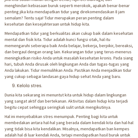
menghindari kebiasaan buruk seperti merokok, apakah benar-benar
penting jika kita mendapatkan tidur yang direkomendasikan 8 jam
semalam? Tentu saja! Tidur merupakan peran penting dalam
kesehatan dan kesejahteraan untuk hidup kita.
Mendapatkan tidur yang berkualitas akan cukup baik dalam kesehatan
mental dan fisik kita. Tidur adalah kunci fungsi otak, hal itu
memengaruhi seberapa baik Anda belajar, bekerja, berpikir, bereaksi,
dan bergaul dengan orang lain. Kekurangan tidur yang terus-menerus
meningkatkan risiko Anda untuk masalah kesehatan kronis. Pada siang
hari, tubuh Anda dirusak oleh lingkungan Anda dan tugas-tugas yang
Anda lakukan. Tidur memulihkan Anda. Pastikan Anda menjadikan tidur
yang cukup sebagai landasan gaya hidup sehat Anda yang baru.
Kelola stres.
Dunia kita sekarang ini menuntut kita untuk hidup dalam lingkungan
yang sangat aktif dan bertekanan. Aktivitas dalam hidup kita terjadi
begitu cepat sehingga seringkali sulit untuk mengikutinya.
Hal ini menyebabkan stres menumpuk. Penting bagi kita untuk
membedakan antara hal-hal yang berada dalam kendali kita dan hal-hal
yang tidak bisa kita kendalikan. Misalnya, mendapatkan ban kempes
adalah hal di luar kendali Anda, tetapi mendapatkan hasil buruk untuk