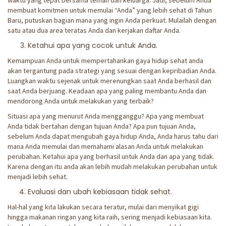
waktu yang tepat bersama teman dan keluarga. Jadi, sebelum Anda
membuat komitmen untuk memulai “Anda” yang lebih sehat di Tahun
Baru, putuskan bagian mana yang ingin Anda perkuat. Mulailah dengan
satu atau dua area teratas Anda dan kerjakan daftar Anda.
Ketahui apa yang cocok untuk Anda.
Kemampuan Anda untuk mempertahankan gaya hidup sehat anda
akan tergantung pada strategi yang sesuai dengan kepribadian Anda.
Luangkan waktu sejenak untuk merenungkan saat Anda berhasil dan
saat Anda berjuang. Keadaan apa yang paling membantu Anda dan
mendorong Anda untuk melakukan yang terbaik?
Situasi apa yang menurut Anda mengganggu? Apa yang membuat
Anda tidak bertahan dengan tujuan Anda? Apa pun tujuan Anda,
sebelum Anda dapat mengubah gaya hidup Anda, Anda harus tahu dari
mana Anda memulai dan memahami alasan Anda untuk melakukan
perubahan. Ketahui apa yang berhasil untuk Anda dan apa yang tidak.
Karena dengan itu anda akan lebih mudah melakukan perubahan untuk
menjadi lebih sehat.
Evaluasi dan ubah kebiasaan tidak sehat.
Hal-hal yang kita lakukan secara teratur, mulai dari menyikat gigi
hingga makanan ringan yang kita raih, sering menjadi kebiasaan kita.