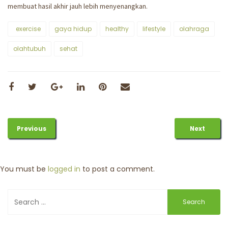
membuat hasil akhir jauh lebih menyenangkan.
exercise
gaya hidup
healthy
lifestyle
olahraga
olahtubuh
sehat
Previous
Next
You must be
logged in
to post a comment.
Search
for: