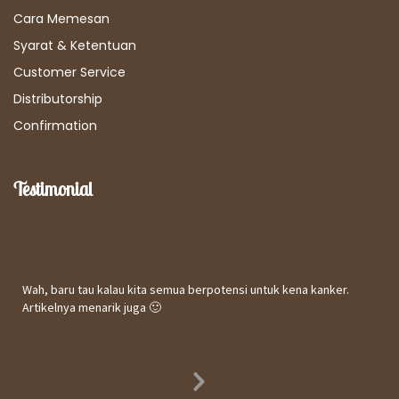
Cara Memesan
Syarat & Ketentuan
Customer Service
Distributorship
Confirmation
Testimonial
Kepuasan Terhadap Informasi Website
Wah, baru tau kalau kita semua berpotensi untuk kena kanker.
Artikelnya menarik juga 🙂
Utomo
31 October 2017