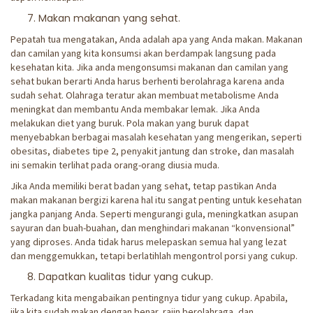
Makan makanan yang sehat.
Pepatah tua mengatakan, Anda adalah apa yang Anda makan. Makanan
dan camilan yang kita konsumsi akan berdampak langsung pada
kesehatan kita. Jika anda mengonsumsi makanan dan camilan yang
sehat bukan berarti Anda harus berhenti berolahraga karena anda
sudah sehat. Olahraga teratur akan membuat metabolisme Anda
meningkat dan membantu Anda membakar lemak. Jika Anda
melakukan diet yang buruk. Pola makan yang buruk dapat
menyebabkan berbagai masalah kesehatan yang mengerikan, seperti
obesitas, diabetes tipe 2, penyakit jantung dan stroke, dan masalah
ini semakin terlihat pada orang-orang diusia muda.
Jika Anda memiliki berat badan yang sehat, tetap pastikan Anda
makan makanan bergizi karena hal itu sangat penting untuk kesehatan
jangka panjang Anda. Seperti mengurangi gula, meningkatkan asupan
sayuran dan buah-buahan, dan menghindari makanan “konvensional”
yang diproses. Anda tidak harus melepaskan semua hal yang lezat
dan menggemukkan, tetapi berlatihlah mengontrol porsi yang cukup.
Dapatkan kualitas tidur yang cukup.
Terkadang kita mengabaikan pentingnya tidur yang cukup. Apabila,
jika kita sudah makan dengan benar, rajin berolahraga, dan