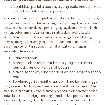
Identifikasi perilaku apa saya yang perlu Anda perkuat
untuk kesehatan jangka panjang.
Kita semua tahu bahwa kita perlu makan dengan benar, berolahraga,
banyak tidur dan minum banyak air agar sehat. Banyak yang berpikir
bahwa kita sudah melakukan perilaku yang layak untuk menjadi sehat.
Namun, sebenarnya kebanyakan dari kita belum layak dikatakan
sehat. Salah satu studi menemukan bahwa sangat sedikit orang
dewasa (hanya 3 persen) yang benar-benar memenuhi semua kriteria
gaya hidup sehat. Para peneliti melihat empat kunci menuju
kesehatan, termasuk:
Tidak merokok.
Mempertahankan berat badan yang sehat atau
berhasil menurunkan berat badan.
Makan setidaknya lima porsi buah dan sayuran setiap
hari.
Berolahraga 30 menit atau lebih, lima kali seminggu.
Hanya sedikit dari kita yang benar-benar melakukan semua ini. Dan
meskipun ini penting, kesehatannya lebih baik daripada memeriksa
kotak-kotak itu. Hal ini juga tentang memiliki sikap positif, citra diri
yang positif, menjaga kesehatan mental Anda dan menghabiskan