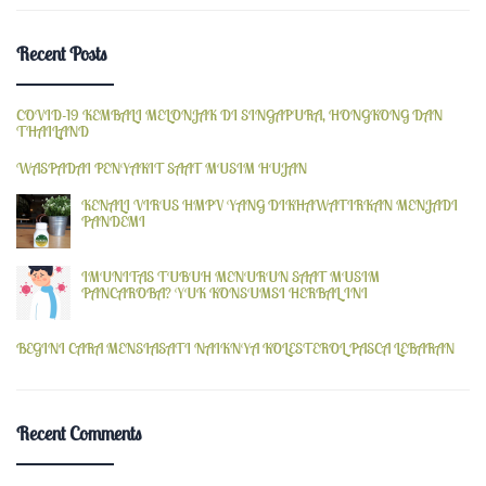
Recent Posts
COVID-19 KEMBALI MELONJAK DI SINGAPURA, HONGKONG DAN
THAILAND
WASPADAI PENYAKIT SAAT MUSIM HUJAN
KENALI VIRUS HMPV YANG DIKHAWATIRKAN MENJADI
PANDEMI
IMUNITAS TUBUH MENURUN SAAT MUSIM
PANCAROBA? YUK KONSUMSI HERBAL INI
BEGINI CARA MENSIASATI NAIKNYA KOLESTEROL PASCA LEBARAN
Recent Comments