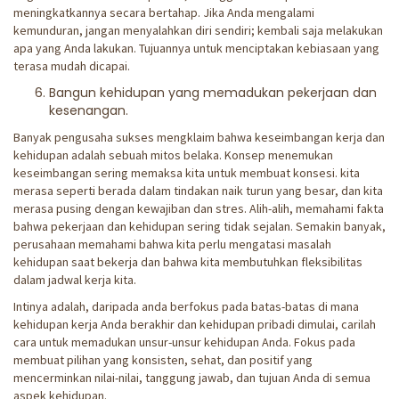
meningkatkannya secara bertahap. Jika Anda mengalami
kemunduran, jangan menyalahkan diri sendiri; kembali saja melakukan
apa yang Anda lakukan. Tujuannya untuk menciptakan kebiasaan yang
terasa mudah dicapai.
Bangun kehidupan yang memadukan pekerjaan dan
kesenangan.
Banyak pengusaha sukses mengklaim bahwa keseimbangan kerja dan
kehidupan adalah sebuah mitos belaka. Konsep menemukan
keseimbangan sering memaksa kita untuk membuat konsesi. kita
merasa seperti berada dalam tindakan naik turun yang besar, dan kita
merasa pusing dengan kewajiban dan stres. Alih-alih, memahami fakta
bahwa pekerjaan dan kehidupan sering tidak sejalan. Semakin banyak,
perusahaan memahami bahwa kita perlu mengatasi masalah
kehidupan saat bekerja dan bahwa kita membutuhkan fleksibilitas
dalam jadwal kerja kita.
Intinya adalah, daripada anda berfokus pada batas-batas di mana
kehidupan kerja Anda berakhir dan kehidupan pribadi dimulai, carilah
cara untuk memadukan unsur-unsur kehidupan Anda. Fokus pada
membuat pilihan yang konsisten, sehat, dan positif yang
mencerminkan nilai-nilai, tanggung jawab, dan tujuan Anda di semua
aspek kehidupan.