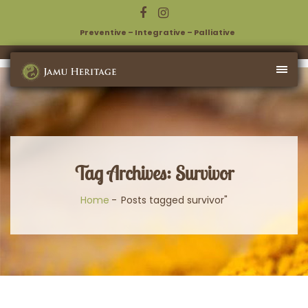
Preventive – Integrative – Palliative
Tag Archives: Survivor
Home
Posts tagged survivor"