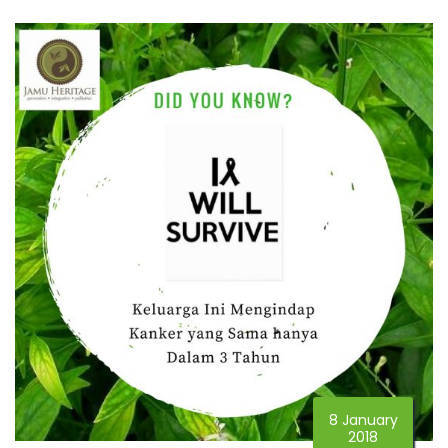
8 January
2018