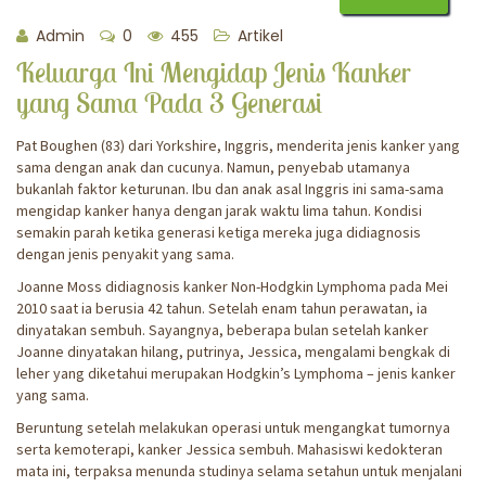
Admin
0
455
Artikel
Keluarga Ini Mengidap Jenis Kanker
yang Sama Pada 3 Generasi
Pat Boughen (83) dari Yorkshire, Inggris, menderita jenis kanker yang
sama dengan anak dan cucunya. Namun, penyebab utamanya
bukanlah faktor keturunan. Ibu dan anak asal Inggris ini sama-sama
mengidap kanker hanya dengan jarak waktu lima tahun. Kondisi
semakin parah ketika generasi ketiga mereka juga didiagnosis
dengan jenis penyakit yang sama.
Joanne Moss didiagnosis kanker Non-Hodgkin Lymphoma pada Mei
2010 saat ia berusia 42 tahun. Setelah enam tahun perawatan, ia
dinyatakan sembuh. Sayangnya, beberapa bulan setelah kanker
Joanne dinyatakan hilang, putrinya, Jessica, mengalami bengkak di
leher yang diketahui merupakan Hodgkin’s Lymphoma – jenis kanker
yang sama.
Beruntung setelah melakukan operasi untuk mengangkat tumornya
serta kemoterapi, kanker Jessica sembuh. Mahasiswi kedokteran
mata ini, terpaksa menunda studinya selama setahun untuk menjalani