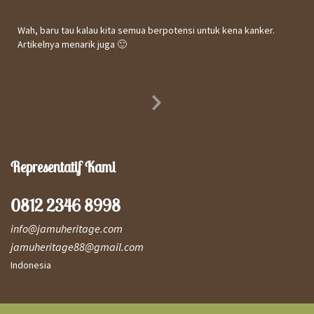
Kepuasan Terhadap Informasi Website
Wah, baru tau kalau kita semua berpotensi untuk kena kanker.
Artikelnya menarik juga 🙂
Utomo
31 October 2017
Next
Slide
Representatif Kami
0812 2346 8998
info@jamuheritage.com
jamuheritage88@gmail.com
Indonesia