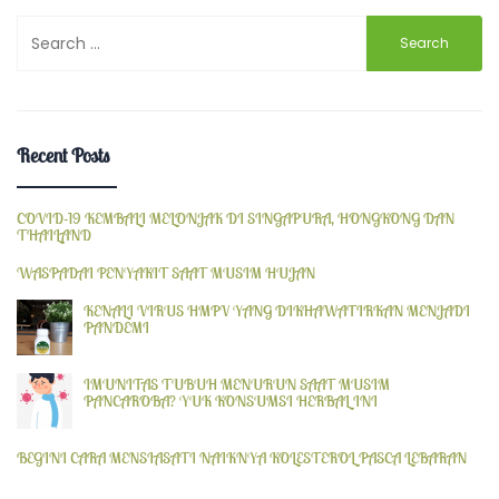
Search
for:
Recent Posts
COVID-19 KEMBALI MELONJAK DI SINGAPURA, HONGKONG DAN
THAILAND
WASPADAI PENYAKIT SAAT MUSIM HUJAN
KENALI VIRUS HMPV YANG DIKHAWATIRKAN MENJADI
PANDEMI
IMUNITAS TUBUH MENURUN SAAT MUSIM
PANCAROBA? YUK KONSUMSI HERBAL INI
BEGINI CARA MENSIASATI NAIKNYA KOLESTEROL PASCA LEBARAN