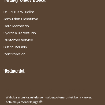
Dr. Paulus W. Halim
Jamu dan Filosofinya
Cara Memesan
Syarat & Ketentuan
Customer Service
Distributorship
Confirmation
Testimonial
Kepuasan Terhadap Informasi Website
Wah, baru tau kalau kita semua berpotensi untuk kena kanker.
Artikelnya menarik juga 🙂