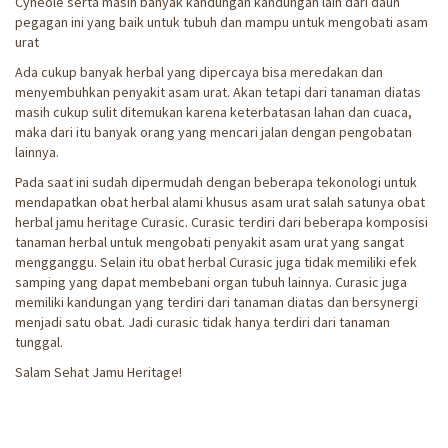
Cyneole serta masih banyak kandungan kandungan lain dari daun
pegagan ini yang baik untuk tubuh dan mampu untuk mengobati asam
urat
Ada cukup banyak herbal yang dipercaya bisa meredakan dan
menyembuhkan penyakit asam urat. Akan tetapi dari tanaman diatas
masih cukup sulit ditemukan karena keterbatasan lahan dan cuaca,
maka dari itu banyak orang yang mencari jalan dengan pengobatan
lainnya.
Pada saat ini sudah dipermudah dengan beberapa tekonologi untuk
mendapatkan obat herbal alami khusus asam urat salah satunya obat
herbal jamu heritage Curasic. Curasic terdiri dari beberapa komposisi
tanaman herbal untuk mengobati penyakit asam urat yang sangat
mengganggu. Selain itu obat herbal Curasic juga tidak memiliki efek
samping yang dapat membebani organ tubuh lainnya. Curasic juga
memiliki kandungan yang terdiri dari tanaman diatas dan bersynergi
menjadi satu obat. Jadi curasic tidak hanya terdiri dari tanaman
tunggal.
Salam Sehat Jamu Heritage!