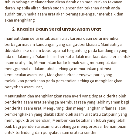
tubuh sebagai melancarkan aliran darah dan menurunkan tekanan
darah. Apabila aliran darah sudah lancer dan tekanan darah anda
sudah turun maka asam urat akan berangsur-angsur membaik dan
akan menghilang
Khasiat Daun Serai untuk Asam Urat
manfaat daun serai untuk asam urat karena daun serai memiliki
berbagai macam kandungan yang sangat berkhasiat. Manfaatnya
dibedakan ke dalam beberapa hal tergantung pada kandungan yang
ada di dalamnya. Dalam hal ini berikut adalah manfaat daun serai untuk
asam urat yaitu, Menurunkan kadar lemak yang menumpuk dan
menggumpal di dalam tubuh sehingga menurunkan potensi
kemunculan asam urat, Menghancurkan senyawa purin yang
melakukan penekanan pada persendian sehingga menghilangkan
penyebab asam urat,
Menurunkan dan menghilangkan rasa nyeri yang dapat diderita oleh
penderita asam urat sehingga membuat rasa yang lebih nyaman bagi
penderita asam urat, Mengurangi dan menghilangkan inflamasi atau
pembengkakan yang diakibatkan oleh asam urat atau zat purin yang
menumpuk di persendian, Memberikan ketahanan tubuh yang lebih
baik bagi penderita asam urat sehingga memperbesar kemampuan
untuk terlindung dari penyakit asam urat itu sendiri