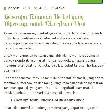
Admin
0
464
Artikel
Beberapa Tanaman Herbal yang
Dipercaya untuk Obat Asam Urat
Asam urat atau sering disebut gejala arthritis dapat membuat Anda
tidak dapat melakukan aktivitas sehari-hari. Rasa sakit dan
peradangan mungkin masih bertahan, meskipun ada intervensi atau
pengobatan medis.
Untuk mendapatkan bantuan yang lebih alami, membuat semakin
banyak penderita asam urat mencari pendekatan alami dengan
menggunakan obat herbal. Atau bisa kita sebut tanaman herbal obat
asam urat.
Beberapa tanaman terbukti memiliki sifat anti-inflamasi, yang dapat
membantu meredakan dan mengurangi rasa sakit akibat asam urat.
Tanaman apa saja yang ampuh untuk mengobati asam urat ini
untuk kesehatan kita? Mari kita simak di bawah ini.
K
hasiat Daun Salam untuk Asam Urat
daun salam memiliki kandungan mineral yang dapat bekerja pada