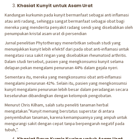
Khasiat Kunyit untuk Asam Urat
Kandungan kurkumin pada kunyit bermanfaat sebagai anti inflamasi
atau anti radang, sehingga sangat bermanfaat sebagai obat bagi
mereka yang menderita penyakit radang sendi yang disebabkan oleh
penumpukan kristal asam urat di persendian
Jurnal penelitian Phytotherapy menerbitkan sebuah studi yang
menunjukkan kunyit lebih efektif dari pada obat anti-inflamasi untuk
mengatasi rasa sakit ringan yang disebabkan rheumatoid arthritis.
Dalam studi tersebut, pasien yang mengkonsumsi kunyit selama
delapan pekan mengalami penurunan 44% dalam gejala nyeri.
Sementara itu, mereka yang mengkonsumsi obat anti-inflamasi
mengalami penurunan 42%. Selain itu, pasien yang mengkonsumsi
kunyit mengalami penurunan lebih besar dalam peradangan secara
keseluruhan dibandingkan dengan kelompok pengobatan.
Menurut Chris Kilham, salah satu peneliti tanaman herbal
mengatakan.”Kunyit memang berstatus superstar di antara
penyembuhan tanaman, karena kemampuannya yang ampuh untuk
mengurangi sakit dengan cepat tanpa berpengaruh negatif pada
tubuh,”.