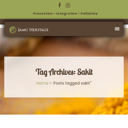
Preventive – Integrative – Palliative
Tag Archives: Sakit
Home
Posts tagged sakit"