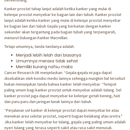
berkembang.
Kanker prostat tahap lanjut adalah ketika kanker yang mulai di
kelenjar prostat menyebar ke bagian lain dari tubuh. Kanker prostat
lanjut adalah ketika kanker yang mulai di kelenjar prostat menyebar
ke bagian lain dari tubuh Gejala yang berkaitan dengan kanker
sekunder akan tergantung pada bagian tubuh yang terpengaruh,
menurut Dukungan Kanker Macmillan.
Tetapi umumnya, tanda-tandanya adalah:
Menjadi lebih lelah dari biasanya
Umumnya merasa tidak sehat
Memiliki kurang nafsu maka
Cancer Research UK menjelaskan: “Gejala-gejala ini juga dapat
disebabkan oleh kondisi medis lainnya sehingga mungkin hal tersebut
bukan menunjukan tanda bahwa kanker telah menyebar. “Tempat
paling umum bagi kanker prostat untuk menyebar adalah tulang. Sel
kanker prostat juga dapat menyebar ke kelenjar getah bening, hati
dan paru-paru dan jaringan lunak lainnya dari tubuh.
“Perjalanan sel kanker di kelenjar prostat dapat menyebar ke atau
menekan area sekitar prostat, seperti bagian belakang atau uretra.”
Jika kanker telah menyebar ke tulang, gejala yang paling umum adalah
nyeri tulang yang terasa seperti sakit atau rasa sakit menusuk.