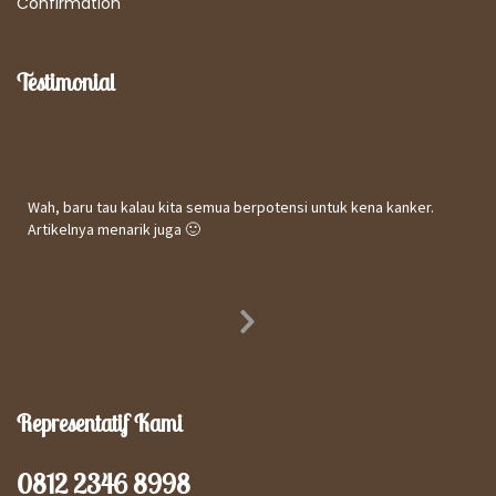
Confirmation
Testimonial
Kepuasan Terhadap Informasi Website
Wah, baru tau kalau kita semua berpotensi untuk kena kanker.
Artikelnya menarik juga 🙂
Utomo
31 October 2017
Next
Slide
Representatif Kami
0812 2346 8998