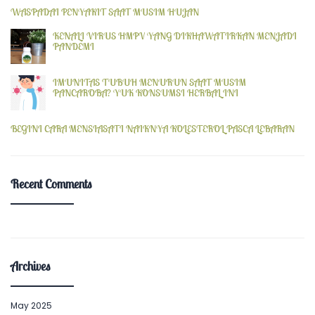
WASPADAI PENYAKIT SAAT MUSIM HUJAN
KENALI VIRUS HMPV YANG DIKHAWATIRKAN MENJADI
PANDEMI
IMUNITAS TUBUH MENURUN SAAT MUSIM
PANCAROBA? YUK KONSUMSI HERBAL INI
BEGINI CARA MENSIASATI NAIKNYA KOLESTEROL PASCA LEBARAN
Recent Comments
Archives
May 2025