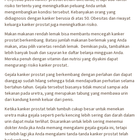
risiko tertentu yang meningkatkan peluang Anda untuk
mengembangkan kondisi tersebut. Kebanyakan orang yang
didiagnosis dengan kanker berusia di atas 50. Obesitas dan riwayat
keluarga kanker prostat juga meningkatkan risiko.
Makan makanan rendah lemak bisa membantu mencegah kanker
prostat berkembang. Batasi jumlah makanan berlemak yang Anda
makan, atau pilih varietas rendah lemak. Demikian pula, tambahkan
lebih banyak buah dan sayuran ke daftar belanja mingguan Anda.
Mereka penuh dengan vitamin dan nutrisi yang diyakini dapat
mengurangi risiko kanker prostat..
Gejala kanker prostat yang berkembang dengan perlahan dan dapat
dianggap sudah hilang sehingga tidak mendapatkan perhatian selama
bertahun-tahun. Gejala tersebut biasanya tidak muncul sampai ada
tekanan pada uretra, yang merupakan tabung yang membawa urin
dari kandung kemih keluar dari penis.
Ketika kanker prostat telah tumbuh cukup besar untuk menekan
uretra maka gejala seperti perlu kencing lebih sering dan darah dalam
urin dapat mulai terlihat. Disarankan untuk lebih sering menemui
dokter Anda jika Anda memang mengalami gejala-gejala ini, tetapi
terlebih lagi jika Anda mengalami tanda-tanda kanker prostat telah