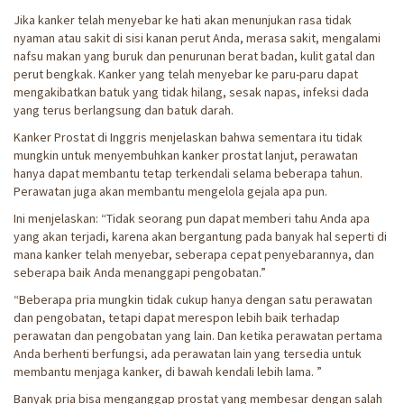
Jika kanker telah menyebar ke hati akan menunjukan rasa tidak
nyaman atau sakit di sisi kanan perut Anda, merasa sakit, mengalami
nafsu makan yang buruk dan penurunan berat badan, kulit gatal dan
perut bengkak. Kanker yang telah menyebar ke paru-paru dapat
mengakibatkan batuk yang tidak hilang, sesak napas, infeksi dada
yang terus berlangsung dan batuk darah.
Kanker Prostat di Inggris menjelaskan bahwa sementara itu tidak
mungkin untuk menyembuhkan kanker prostat lanjut, perawatan
hanya dapat membantu tetap terkendali selama beberapa tahun.
Perawatan juga akan membantu mengelola gejala apa pun.
Ini menjelaskan: “Tidak seorang pun dapat memberi tahu Anda apa
yang akan terjadi, karena akan bergantung pada banyak hal seperti di
mana kanker telah menyebar, seberapa cepat penyebarannya, dan
seberapa baik Anda menanggapi pengobatan.”
“Beberapa pria mungkin tidak cukup hanya dengan satu perawatan
dan pengobatan, tetapi dapat merespon lebih baik terhadap
perawatan dan pengobatan yang lain. Dan ketika perawatan pertama
Anda berhenti berfungsi, ada perawatan lain yang tersedia untuk
membantu menjaga kanker, di bawah kendali lebih lama. ”
Banyak pria bisa menganggap prostat yang membesar dengan salah