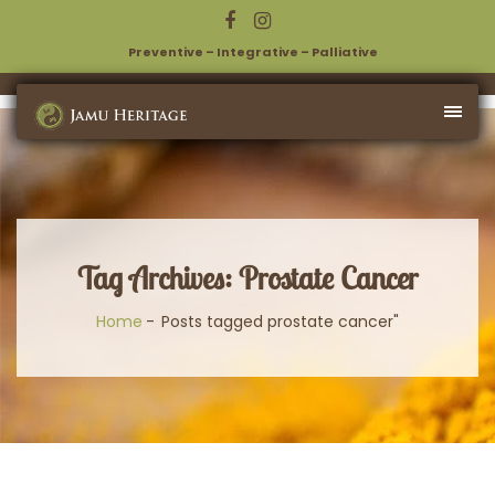
Preventive – Integrative – Palliative
Tag Archives: Prostate Cancer
Home
Posts tagged prostate cancer"