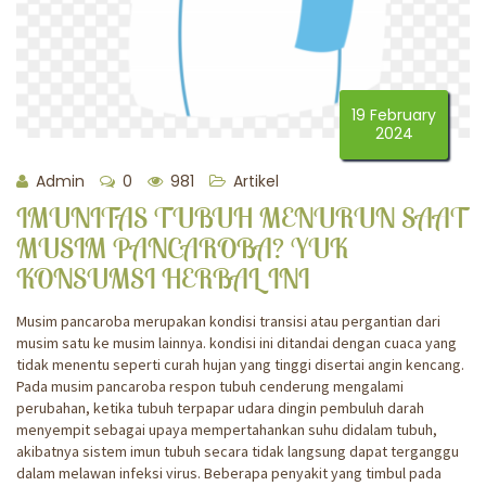
19 February
2024
Admin
0
981
Artikel
IMUNITAS TUBUH MENURUN SAAT
MUSIM PANCAROBA? YUK
KONSUMSI HERBAL INI
Musim pancaroba merupakan kondisi transisi atau pergantian dari
musim satu ke musim lainnya. kondisi ini ditandai dengan cuaca yang
tidak menentu seperti curah hujan yang tinggi disertai angin kencang.
Pada musim pancaroba respon tubuh cenderung mengalami
perubahan, ketika tubuh terpapar udara dingin pembuluh darah
menyempit sebagai upaya mempertahankan suhu didalam tubuh,
akibatnya sistem imun tubuh secara tidak langsung dapat terganggu
dalam melawan infeksi virus. Beberapa penyakit yang timbul pada