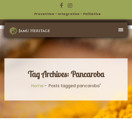
Preventive – Integrative – Palliative
Tag Archives: Pancaroba
Home
Posts tagged pancaroba"