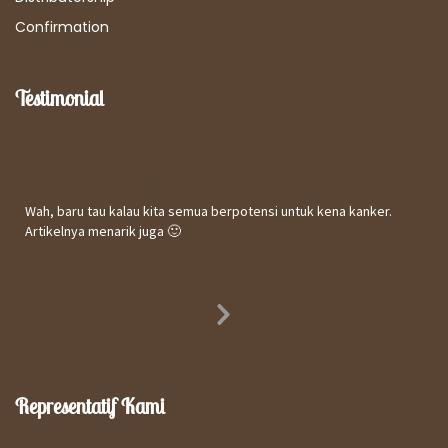
Confirmation
Testimonial
Kepuasan Terhadap Informasi Website
Wah, baru tau kalau kita semua berpotensi untuk kena kanker.
Artikelnya menarik juga 🙂
Utomo
31 October 2017
Next
Slide
Representatif Kami