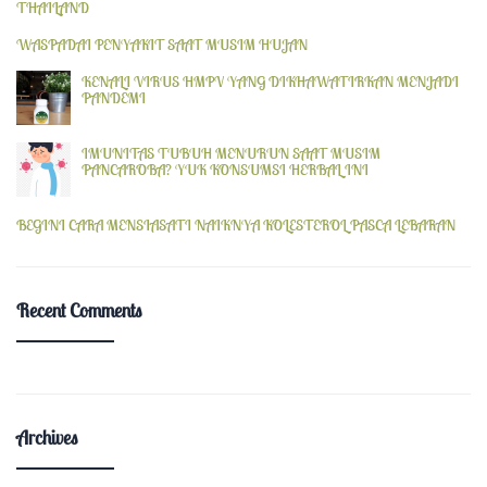
THAILAND
WASPADAI PENYAKIT SAAT MUSIM HUJAN
KENALI VIRUS HMPV YANG DIKHAWATIRKAN MENJADI
PANDEMI
IMUNITAS TUBUH MENURUN SAAT MUSIM
PANCAROBA? YUK KONSUMSI HERBAL INI
BEGINI CARA MENSIASATI NAIKNYA KOLESTEROL PASCA LEBARAN
Recent Comments
Archives