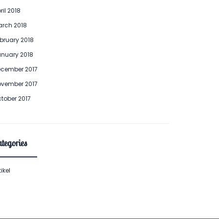
ril 2018
rch 2018
bruary 2018
nuary 2018
cember 2017
vember 2017
tober 2017
tegories
tikel