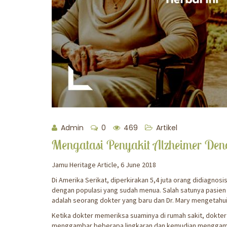
Admin
0
469
Artikel
Mengatasi Penyakit Alzheimer Den
Jamu Heritage Article, 6 June 2018
Di Amerika Serikat, diperkirakan 5,4 juta orang didiagno
dengan populasi yang sudah menua. Salah satunya pasien 
adalah seorang dokter yang baru dan Dr. Mary mengetahu
Ketika dokter memeriksa suaminya di rumah sakit, dokter
menggambar beberapa lingkaran dan kemudian menggambar 