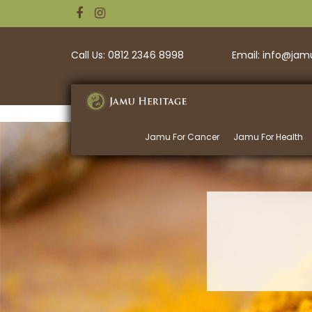
Call Us: 0812 2346 8998
Email: info@ja
Jamu For Cancer
Jamu For Health