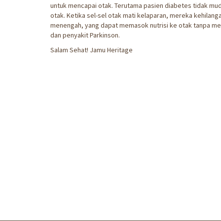
untuk mencapai otak. Terutama pasien diabetes tidak muda
otak. Ketika sel-sel otak mati kelaparan, mereka kehilang
menengah, yang dapat memasok nutrisi ke otak tanpa men
dan penyakit Parkinson.
Salam Sehat! Jamu Heritage