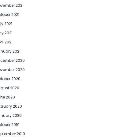
vember 2021
tober 2021
ly 2021
y 2021
ril 2021
nuary 2021
ecember 2020
ovember 2020
tober 2020
gust 2020
ne 2020
bruary 2020
anuary 2020
tober 2019
ptember 2019