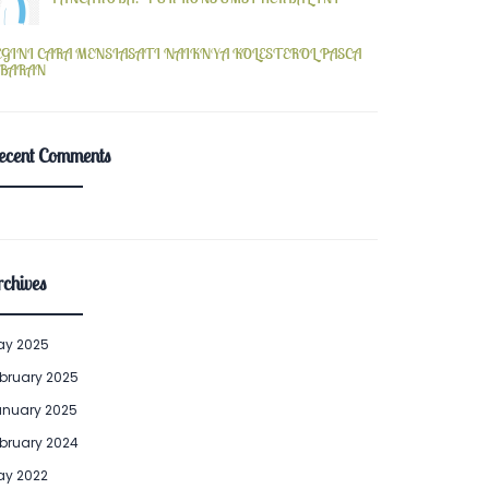
EGINI CARA MENSIASATI NAIKNYA KOLESTEROL PASCA
EBARAN
ecent Comments
chives
ay 2025
bruary 2025
anuary 2025
bruary 2024
ay 2022