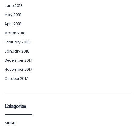
June 2018
May 2018
April 2018
March 2018
February 2018
January 2018
December 2017
November 2017
October 2017
Categories
Artikel