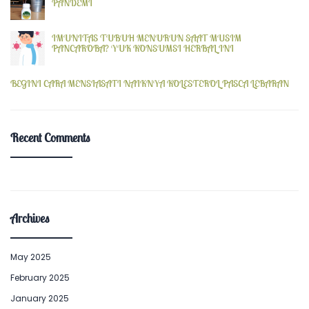
PANDEMI
IMUNITAS TUBUH MENURUN SAAT MUSIM
PANCAROBA? YUK KONSUMSI HERBAL INI
BEGINI CARA MENSIASATI NAIKNYA KOLESTEROL PASCA LEBARAN
Recent Comments
Archives
May 2025
February 2025
January 2025