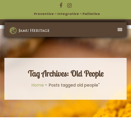
Preventive – Integrative – Palliative
Tag Archives: Old People
Home
Posts tagged old people"