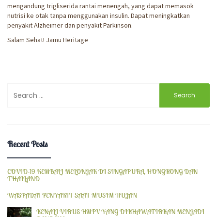
mengandung trigliserida rantai menengah, yang dapat memasok
nutrisi ke otak tanpa menggunakan insulin. Dapat meningkatkan
penyakit Alzheimer dan penyakit Parkinson.
Salam Sehat! Jamu Heritage
Search
for:
Recent Posts
COVID-19 KEMBALI MELONJAK DI SINGAPURA, HONGKONG DAN
THAILAND
WASPADAI PENYAKIT SAAT MUSIM HUJAN
KENALI VIRUS HMPV YANG DIKHAWATIRKAN MENJADI