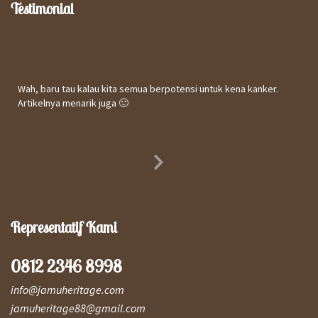
Testimonial
Kepuasan Terhadap Informasi Website
Wah, baru tau kalau kita semua berpotensi untuk kena kanker.
Artikelnya menarik juga 🙂
Utomo
31 October 2017
Next
Slide
Representatif Kami
0812 2346 8998
info@jamuheritage.com
jamuheritage88@gmail.com