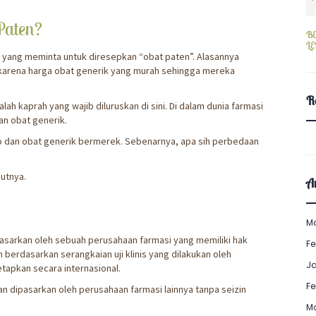
Paten?
B
L
n yang meminta untuk diresepkan “obat paten”. Alasannya
karena harga obat generik yang murah sehingga mereka
R
h kaprah yang wajib diluruskan di sini. Di dalam dunia farmasi
an obat generik.
go dan obat generik bermerek. Sebenarnya, apa sih perbedaan
jutnya.
Ar
M
asarkan oleh sebuah perusahaan farmasi yang memiliki hak
Fe
berdasarkan serangkaian uji klinis yang dilakukan oleh
J
etapkan secara internasional.
Fe
an dipasarkan oleh perusahaan farmasi lainnya tanpa seizin
M