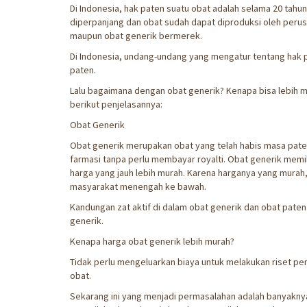
Di Indonesia, hak paten suatu obat adalah selama 20 tahun
diperpanjang dan obat sudah dapat diproduksi oleh perus
maupun obat generik bermerek.
Di Indonesia, undang-undang yang mengatur tentang hak p
paten.
Lalu bagaimana dengan obat generik? Kenapa bisa lebih mu
berikut penjelasannya:
Obat Generik
Obat generik merupakan obat yang telah habis masa pat
farmasi tanpa perlu membayar royalti. Obat generik memi
harga yang jauh lebih murah. Karena harganya yang murah
masyarakat menengah ke bawah.
Kandungan zat aktif di dalam obat generik dan obat pate
generik.
Kenapa harga obat generik lebih murah?
Tidak perlu mengeluarkan biaya untuk melakukan riset p
obat.
Sekarang ini yang menjadi permasalahan adalah banyakny