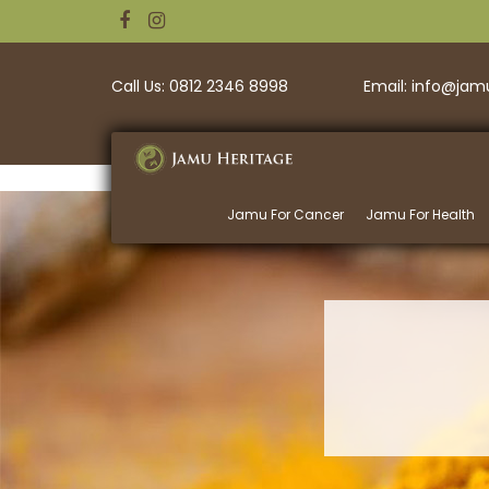
Call Us: 0812 2346 8998
Email: info@ja
Jamu For Cancer
Jamu For Health