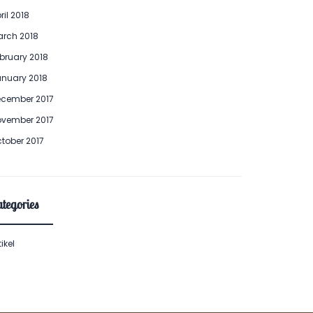
ril 2018
rch 2018
bruary 2018
nuary 2018
cember 2017
vember 2017
tober 2017
tegories
tikel