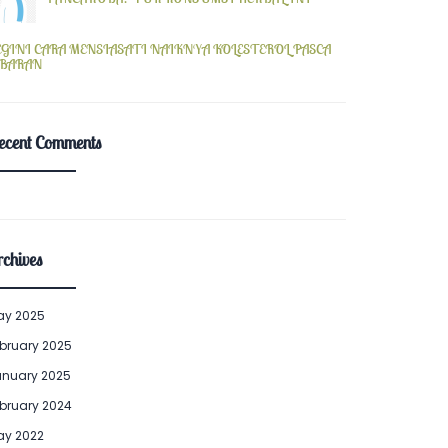
EGINI CARA MENSIASATI NAIKNYA KOLESTEROL PASCA
EBARAN
ecent Comments
chives
ay 2025
bruary 2025
anuary 2025
bruary 2024
ay 2022