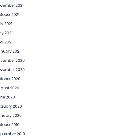
vember 2021
tober 2021
ly 2021
y 2021
ril 2021
nuary 2021
ecember 2020
ovember 2020
tober 2020
gust 2020
ne 2020
bruary 2020
anuary 2020
tober 2019
ptember 2019