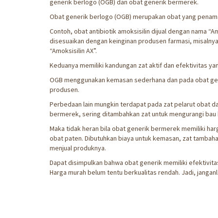
generik berlogo (OGB) dan obat generik bermerek.
Obat generik berlogo (OGB) merupakan obat yang penama
Contoh, obat antibiotik amoksisilin dijual dengan nama 
disesuaikan dengan keinginan produsen farmasi, misalny
“Amoksisilin AX”.
Keduanya memiliki kandungan zat aktif dan efektivitas 
OGB menggunakan kemasan sederhana dan pada obat gen
produsen.
Perbedaan lain mungkin terdapat pada zat pelarut obat d
bermerek, sering ditambahkan zat untuk mengurangi bau 
Maka tidak heran bila obat generik bermerek memiliki harg
obat paten. Dibutuhkan biaya untuk kemasan, zat tambaha
menjual produknya.
Dapat disimpulkan bahwa obat generik memiliki efektivi
Harga murah belum tentu berkualitas rendah. Jadi, jangan