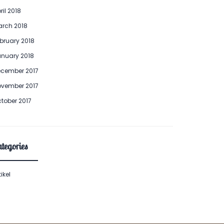
ril 2018
rch 2018
bruary 2018
nuary 2018
cember 2017
vember 2017
tober 2017
tegories
tikel