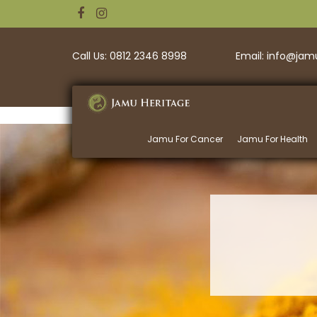
Call Us: 0812 2346 8998
Email: info@ja
Jamu For Cancer
Jamu For Health