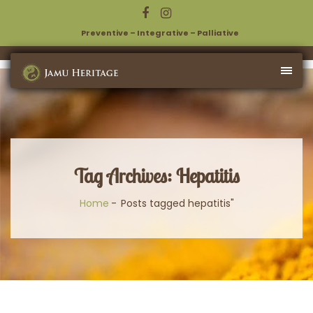
Preventive – Integrative – Palliative
Tag Archives: Hepatitis
Home
Posts tagged hepatitis"