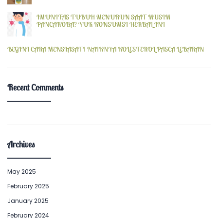
IMUNITAS TUBUH MENURUN SAAT MUSIM
PANCAROBA? YUK KONSUMSI HERBAL INI
BEGINI CARA MENSIASATI NAIKNYA KOLESTEROL PASCA LEBARAN
Recent Comments
Archives
May 2025
February 2025
January 2025
February 2024