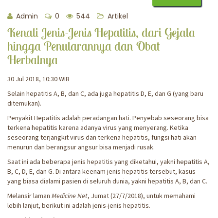
Admin
0
544
Artikel
Kenali Jenis-Jenis Hepatitis, dari Gejala
hingga Penularannya dan Obat
Herbalnya
30 Jul 2018, 10:30 WIB
Selain hepatitis A, B, dan C, ada juga hepatitis D, E, dan G (yang baru
ditemukan).
Penyakit Hepatitis adalah peradangan hati. Penyebab seseorang bisa
terkena hepatitis karena adanya virus yang menyerang. Ketika
seseorang terjangkit virus dan terkena hepatitis, fungsi hati akan
menurun dan berangsur angsur bisa menjadi rusak.
Saat ini ada beberapa jenis hepatitis yang diketahui, yakni hepatitis A,
B, C, D, E, dan G. Di antara keenam jenis hepatitis tersebut, kasus
yang biasa dialami pasien di seluruh dunia, yakni hepatitis A, B, dan C.
Melansir laman
Medicine Net
, Jumat (27/7/2018), untuk memahami
lebih lanjut, berikut ini adalah jenis-jenis hepatitis.