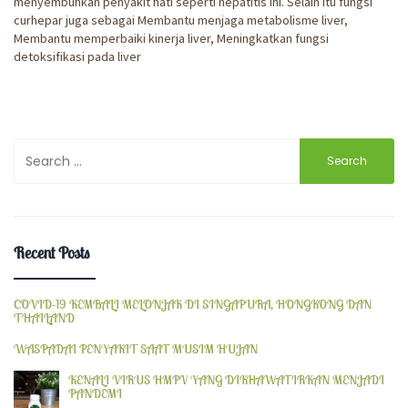
menyembuhkan penyakit hati seperti hepatitis ini. Selain itu fungsi
curhepar juga sebagai Membantu menjaga metabolisme liver,
Membantu memperbaiki kinerja liver, Meningkatkan fungsi
detoksifikasi pada liver
Search
for:
Recent Posts
COVID-19 KEMBALI MELONJAK DI SINGAPURA, HONGKONG DAN
THAILAND
WASPADAI PENYAKIT SAAT MUSIM HUJAN
KENALI VIRUS HMPV YANG DIKHAWATIRKAN MENJADI
PANDEMI