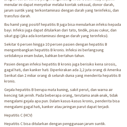
menular ini dapat menyebar melalui kontak seksual, donor darah,
jarum suntik yang terkontaminasi dengan darah yang terinfeksi, dan
transfusi darah.
Ibu hamil yang positif hepatitis B juga bisa menularkan infeksi kepada
bayi. Infeksi juga dapat ditularkan dari tato, tindik, pisau cukur, dan
sikat gigi (jika ada kontaminasi dengan darah yang terinfeksi).
Sekitar 6 persen hingga 10 persen pasien dengan hepatitis B
mengembangkan hepatitis B kronis. Infeksi ini berlangsung
setidaknya enam bulan, bahkan bertahun-tahun.
Pasien dengan infeksi hepatitis B kronis juga berisiko kena sirosis,
gagal hati, dan kanker hati. Diperkirakan ada 2,2 juta orang di Amerika
Serikat dan 2 miliar orang di seluruh dunia yang menderita hepatitis B
kronis.
Gejala hepatitis B berupa mata kuning, sakit perut, dan warna air
kencing tak jernih. Pada beberapa orang, terutama anak-anak, tidak
mengalami gejala apa pun. Dalam kasus-kasus kronis, penderita bisa
mengalami gagal hati, kanker atau jaringan parut dapat terjadi.
Hepatitis C (HCV)
Hepatitis C bisa ditularkan dengan penggunaan jarum suntik.