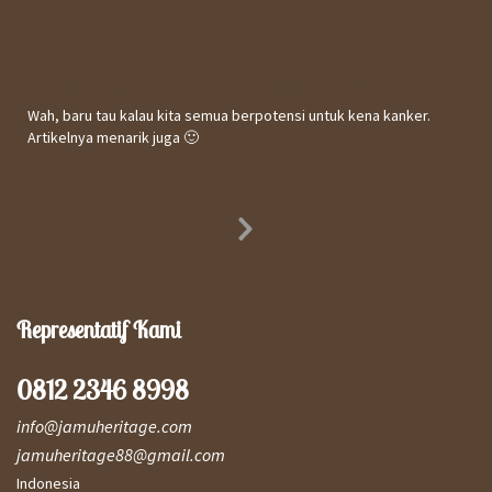
Kepuasan Terhadap Informasi Website
Wah, baru tau kalau kita semua berpotensi untuk kena kanker.
Artikelnya menarik juga 🙂
Utomo
31 October 2017
Next
Slide
Representatif Kami
0812 2346 8998
info@jamuheritage.com
jamuheritage88@gmail.com
Indonesia