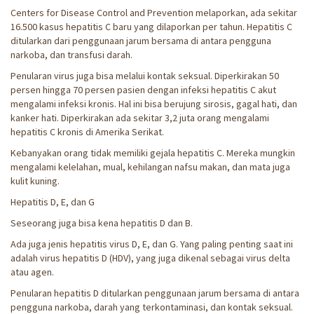
Centers for Disease Control and Prevention melaporkan, ada sekitar
16.500 kasus hepatitis C baru yang dilaporkan per tahun. Hepatitis C
ditularkan dari penggunaan jarum bersama di antara pengguna
narkoba, dan transfusi darah.
Penularan virus juga bisa melalui kontak seksual. Diperkirakan 50
persen hingga 70 persen pasien dengan infeksi hepatitis C akut
mengalami infeksi kronis. Hal ini bisa berujung sirosis, gagal hati, dan
kanker hati. Diperkirakan ada sekitar 3,2 juta orang mengalami
hepatitis C kronis di Amerika Serikat.
Kebanyakan orang tidak memiliki gejala hepatitis C. Mereka mungkin
mengalami kelelahan, mual, kehilangan nafsu makan, dan mata juga
kulit kuning.
Hepatitis D, E, dan G
Seseorang juga bisa kena hepatitis D dan B.
Ada juga jenis hepatitis virus D, E, dan G. Yang paling penting saat ini
adalah virus hepatitis D (HDV), yang juga dikenal sebagai virus delta
atau agen.
Penularan hepatitis D ditularkan penggunaan jarum bersama di antara
pengguna narkoba, darah yang terkontaminasi, dan kontak seksual.