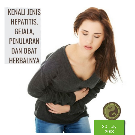
30 July
2018