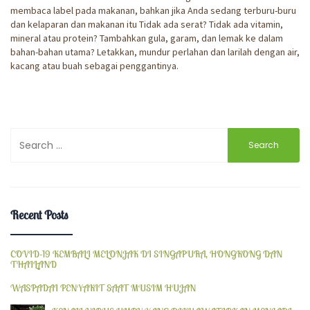
membaca label pada makanan, bahkan jika Anda sedang terburu-buru
dan kelaparan dan makanan itu Tidak ada serat? Tidak ada vitamin,
mineral atau protein? Tambahkan gula, garam, dan lemak ke dalam
bahan-bahan utama? Letakkan, mundur perlahan dan larilah dengan air,
kacang atau buah sebagai penggantinya.
Search
for:
Recent Posts
COVID-19 KEMBALI MELONJAK DI SINGAPURA, HONGKONG DAN
THAILAND
WASPADAI PENYAKIT SAAT MUSIM HUJAN