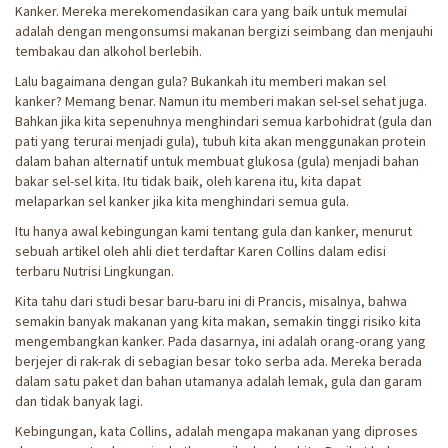
Kanker. Mereka merekomendasikan cara yang baik untuk memulai
adalah dengan mengonsumsi makanan bergizi seimbang dan menjauhi
tembakau dan alkohol berlebih.
Lalu bagaimana dengan gula? Bukankah itu memberi makan sel
kanker? Memang benar. Namun itu memberi makan sel-sel sehat juga.
Bahkan jika kita sepenuhnya menghindari semua karbohidrat (gula dan
pati yang terurai menjadi gula), tubuh kita akan menggunakan protein
dalam bahan alternatif untuk membuat glukosa (gula) menjadi bahan
bakar sel-sel kita. Itu tidak baik, oleh karena itu, kita dapat
melaparkan sel kanker jika kita menghindari semua gula.
Itu hanya awal kebingungan kami tentang gula dan kanker, menurut
sebuah artikel oleh ahli diet terdaftar Karen Collins dalam edisi
terbaru Nutrisi Lingkungan.
Kita tahu dari studi besar baru-baru ini di Prancis, misalnya, bahwa
semakin banyak makanan yang kita makan, semakin tinggi risiko kita
mengembangkan kanker. Pada dasarnya, ini adalah orang-orang yang
berjejer di rak-rak di sebagian besar toko serba ada. Mereka berada
dalam satu paket dan bahan utamanya adalah lemak, gula dan garam
dan tidak banyak lagi.
Kebingungan, kata Collins, adalah mengapa makanan yang diproses