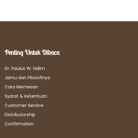
Penting Untuk Dibaca
Dr. Paulus W. Halim
Jamu dan Filosofinya
Cara Memesan
Syarat & Ketentuan
Customer Service
Distributorship
Confirmation