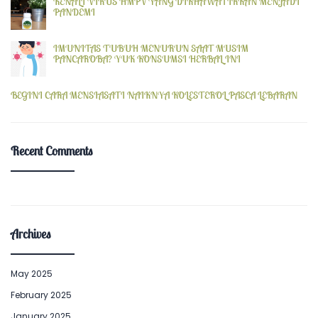
KENALI VIRUS HMPV YANG DIKHAWATIRKAN MENJADI
PANDEMI
IMUNITAS TUBUH MENURUN SAAT MUSIM
PANCAROBA? YUK KONSUMSI HERBAL INI
BEGINI CARA MENSIASATI NAIKNYA KOLESTEROL PASCA LEBARAN
Recent Comments
Archives
May 2025
February 2025
January 2025