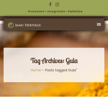
Preventive – Integrative – Palliative
Tag Archives: Gula
Home
Posts tagged Gula"