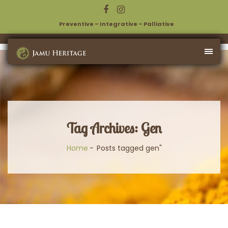
Preventive – Integrative – Palliative
Tag Archives: Gen
Home
Posts tagged gen"