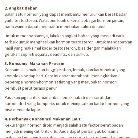
2. Angkat Beban
Salah satu hormon yang dapat membantu menurunkan berat badan
yaitu testosteron. Walaupun lebih dikenal sebagai hormon jantan,
pada wanita dapat membantu membakar kalori di tubuh.
Untuk mendapatkannya, lakukan angkat baban yang menjadi cara
terbaik untuk menghasilkan hormon testosteron. Untuk mendapatkan
hasil yang maksimal kadar testosteron, bisa dengan malakukan
gerakan sepreti squats, deadlifts, dan pull-up.
3. Konsumsi Makanan Protein
Konsumsilah makanan tinggi protein, lemak, dan karbohidrat yang
kompleks setiap hari. Cara ini dapat membantu meningkatkan
beberapa hormon-hormon satiating yang merupakan hormon
pembuat perut terasa penuh.
Pastikan juga untuk manambah lemak nabati dan serat dari
karbohidrat yang kompleks untuk meningkatkan kadar hormon yang
bisa menunda lapar.
4. Perbanyak Konsumsi Makanan Laut
Kekurangan hormon tiroid menjadi salah satu faktor berat badan
menjadi meningkat. Untuk itu, Anda dapat perbanyak konsumsi
makanan laut yang kaya akan yodium seperi tuna, udang atau rumput