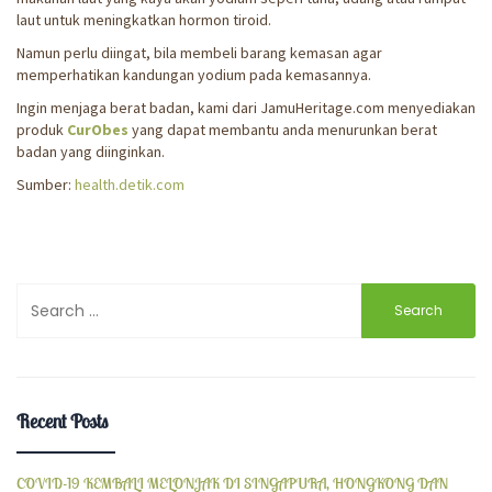
laut untuk meningkatkan hormon tiroid.
Namun perlu diingat, bila membeli barang kemasan agar
memperhatikan kandungan yodium pada kemasannya.
Ingin menjaga berat badan, kami dari JamuHeritage.com menyediakan
produk
CurObes
yang dapat membantu anda menurunkan berat
badan yang diinginkan.
Sumber:
health.detik.com
Search
for:
Recent Posts
COVID-19 KEMBALI MELONJAK DI SINGAPURA, HONGKONG DAN