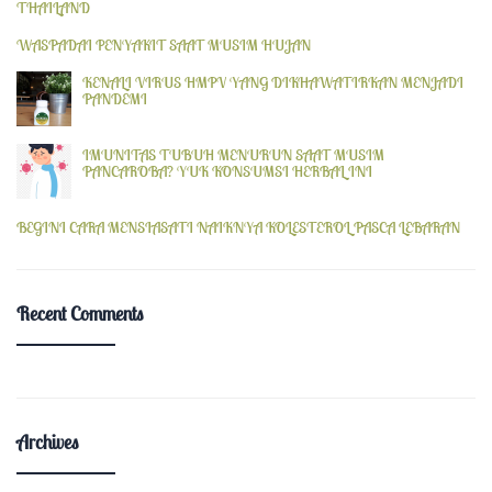
THAILAND
WASPADAI PENYAKIT SAAT MUSIM HUJAN
KENALI VIRUS HMPV YANG DIKHAWATIRKAN MENJADI
PANDEMI
IMUNITAS TUBUH MENURUN SAAT MUSIM
PANCAROBA? YUK KONSUMSI HERBAL INI
BEGINI CARA MENSIASATI NAIKNYA KOLESTEROL PASCA LEBARAN
Recent Comments
Archives