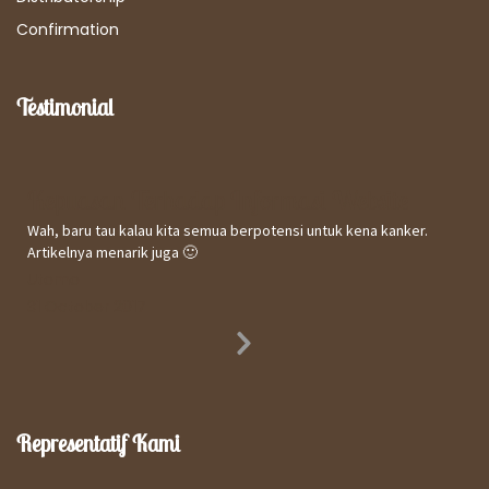
Confirmation
Testimonial
Kepuasan Terhadap Informasi Website
Wah, baru tau kalau kita semua berpotensi untuk kena kanker.
Artikelnya menarik juga 🙂
Utomo
31 October 2017
Next
Slide
Representatif Kami