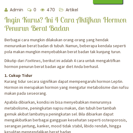
Admin
0
470
Artikel
Ingin Kurus? Ini 4 Cara Aktifkan Hormon
Penurun Berat Badan
Berbagai cara mungkin dilakukan orang-orang yang hendak
menurunkan berat badan di tubuh. Namun, beberapa kendala seperti
pola makan mungkin menyebabkan berat badan tak kunjung turun.
Dikutip dari
FoxNews
, berikut ini adalah 4 cara untuk mengaktifkan
hormon penurun berat badan agar diet Anda berhasil.
1. Cukup Tidur
Kurang tidur secara signifikan dapat mempengaruhi hormon Leptin.
Hormon ini merupakan hormon yang mengatur metabolisme dan nafsu
makan pada seseorang.
Apabila dibiarkan, kondisi ini bisa menyebabkan menurunnya
metabolisme, peningkatan napsu makan, dan tubuh bertambah
gemuk akibat lambatnya peningkatan sel. Bila dibiarkan dapat
mengakibatkan berbagai gangguan kesehatan seperti osteoporosis,
serangan jantung, kanker, mood tidak stabil, libido rendah, hingga
kesulitan mengendalikan berat badan