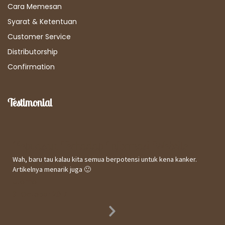
Cara Memesan
Syarat & Ketentuan
Customer Service
Distributorship
Confirmation
Testimonial
Kepuasan Terhadap Informasi Website
Wah, baru tau kalau kita semua berpotensi untuk kena kanker.
Artikelnya menarik juga 🙂
Utomo
31 October 2017
Next