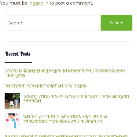
You must be
logged in
to post a comment.
Search
for:
Recent Posts
COVID-19 KEMBALI MELONJAK DI SINGAPURA, HONGKONG DAN
THAILAND
WASPADAI PENYAKIT SAAT MUSIM HUJAN
KENALI VIRUS HMPV YANG DIKHAWATIRKAN MENJADI
PANDEMI
IMUNITAS TUBUH MENURUN SAAT MUSIM
PANCAROBA? YUK KONSUMSI HERBAL INI
BEGINI CARA MENSIASATI NAIKNYA KOLESTEROL PASCA LEBARAN