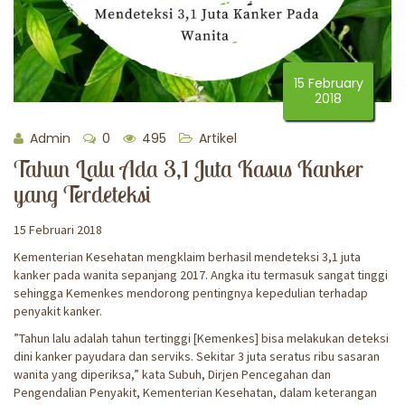
15 February
2018
Admin
0
495
Artikel
Tahun Lalu Ada 3,1 Juta Kasus Kanker
yang Terdeteksi
15 Februari 2018
Kementerian Kesehatan mengklaim berhasil mendeteksi 3,1 juta
kanker pada wanita sepanjang 2017. Angka itu termasuk sangat tinggi
sehingga Kemenkes mendorong pentingnya kepedulian terhadap
penyakit kanker.
”Tahun lalu adalah tahun tertinggi [Kemenkes] bisa melakukan deteksi
dini kanker payudara dan serviks. Sekitar 3 juta seratus ribu sasaran
wanita yang diperiksa,” kata Subuh, Dirjen Pencegahan dan
Pengendalian Penyakit, Kementerian Kesehatan, dalam keterangan