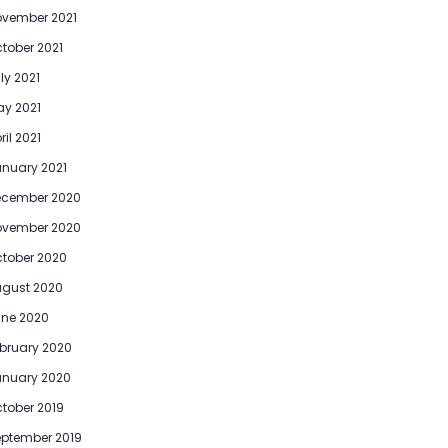
vember 2021
tober 2021
ly 2021
y 2021
ril 2021
nuary 2021
ecember 2020
ovember 2020
tober 2020
gust 2020
ne 2020
bruary 2020
anuary 2020
tober 2019
ptember 2019