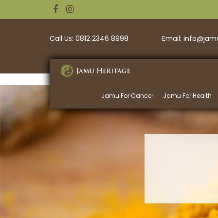
Call Us: 0812 2346 8998
Email: info@ja
Jamu For Cancer
Jamu For Health