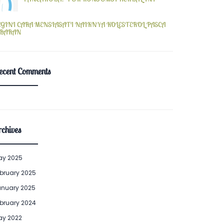
EGINI CARA MENSIASATI NAIKNYA KOLESTEROL PASCA
EBARAN
ecent Comments
chives
ay 2025
bruary 2025
anuary 2025
bruary 2024
ay 2022