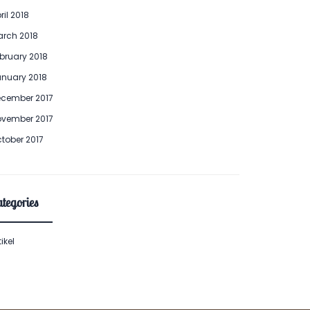
ril 2018
rch 2018
bruary 2018
nuary 2018
cember 2017
vember 2017
tober 2017
tegories
tikel