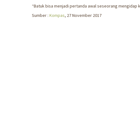
“Batuk bisa menjadi pertanda awal seseorang mengidap ka
Sumber :
Kompas
, 27 November 2017