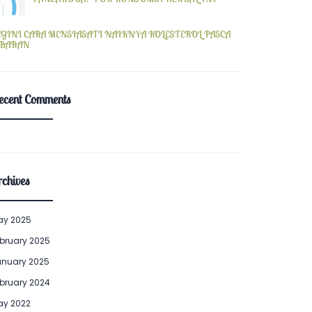
EGINI CARA MENSIASATI NAIKNYA KOLESTEROL PASCA
EBARAN
ecent Comments
chives
ay 2025
bruary 2025
anuary 2025
bruary 2024
ay 2022