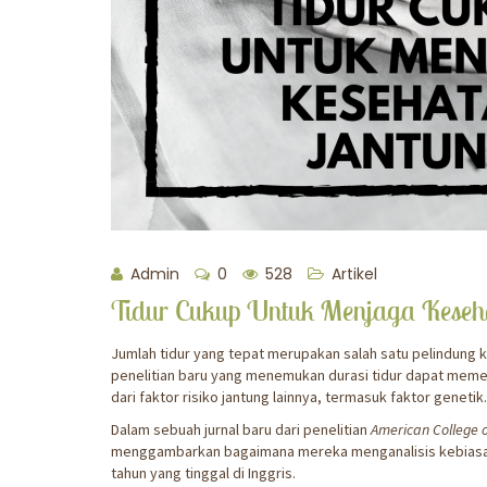
Admin
0
528
Artikel
Tidur Cukup Untuk Menjaga Keseh
Jumlah tidur yang tepat merupakan salah satu pelindung k
penelitian baru yang menemukan durasi tidur dapat memen
dari faktor risiko jantung lainnya, termasuk faktor genetik.
Dalam sebuah jurnal baru dari penelitian
American College o
menggambarkan bagaimana mereka menganalisis kebiasaan 
tahun yang tinggal di Inggris.