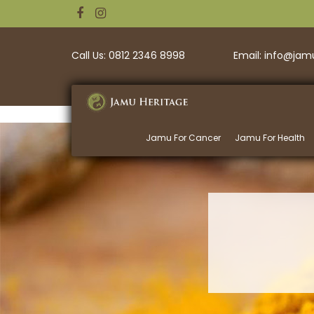
Call Us: 0812 2346 8998
Email: info@ja
Jamu For Cancer
Jamu For Health