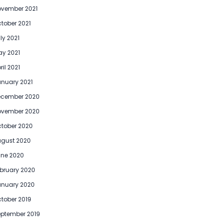
vember 2021
tober 2021
ly 2021
y 2021
ril 2021
nuary 2021
ecember 2020
ovember 2020
tober 2020
gust 2020
ne 2020
bruary 2020
anuary 2020
tober 2019
ptember 2019