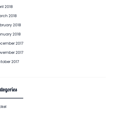
ril 2018
rch 2018
bruary 2018
nuary 2018
cember 2017
vember 2017
tober 2017
tegories
tikel