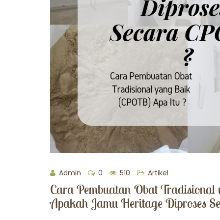
Admin
0
510
Artikel
Cara Pembuatan Obat Tradisional
Apakah Jamu Heritage Diproses 