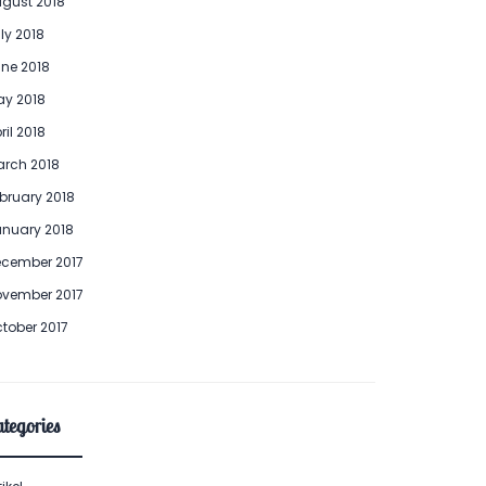
gust 2018
ly 2018
ne 2018
y 2018
ril 2018
rch 2018
bruary 2018
nuary 2018
cember 2017
vember 2017
tober 2017
tegories