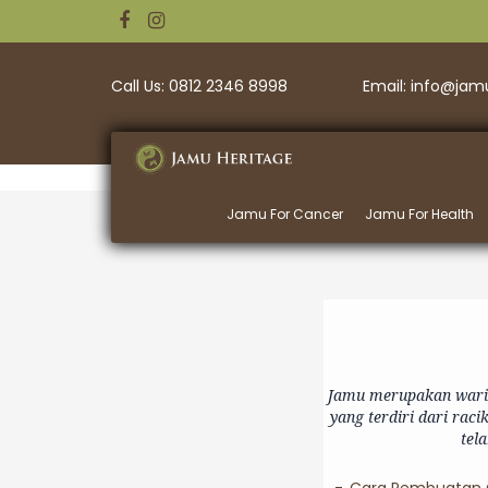
Call Us: 0812 2346 8998
Email: info@ja
Jamu For Cancer
Jamu For Health
Jamu merupakan warisa
yang terdiri dari rac
tel