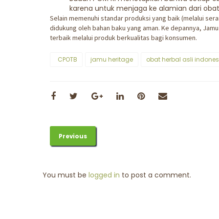
karena untuk menjaga ke alamian dari obat 
Selain memenuhi standar produksi yang baik (melalui sera
didukung oleh bahan baku yang aman. Ke depannya, Jamu
terbaik melalui produk berkualitas bagi konsumen.
CPOTB
jamu heritage
obat herbal asli indones
Previous
You must be
logged in
to post a comment.