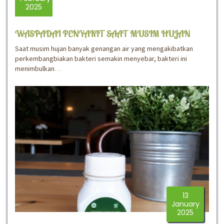
2025
WASPADAI PENYAKIT SAAT MUSIM HUJAN
Saat musim hujan banyak genangan air yang mengakibatkan
perkembangbiakan bakteri semakin menyebar, bakteri ini
menimbulkan
…
13
January
2025