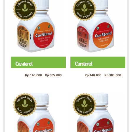
Cursterol
Cursterid
Rp
140.000
–
Rp
305.000
Rp
140.000
–
Rp
305.000