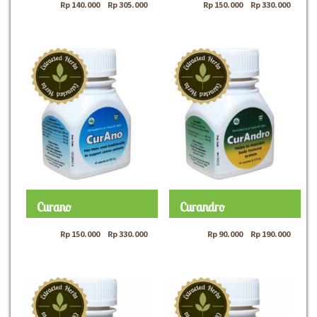
Rp
140.000
–
Rp
305.000
Rp
150.000
–
Rp
330.000
Curano
Curandro
Rp
150.000
–
Rp
330.000
Rp
90.000
–
Rp
190.000