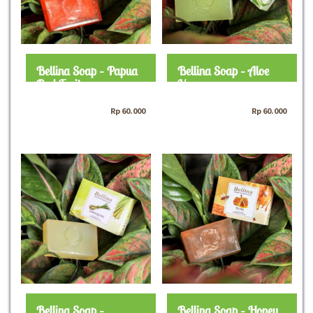
Bellina Soap – Papua
Bellina Soap – Aloe
Red Fruit
Vera
Rp
60.000
Rp
60.000
Bellina Soap –
Bellina Soap – Honey