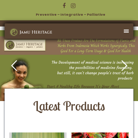
Preventive – Integrative – Palliative
Latest Products