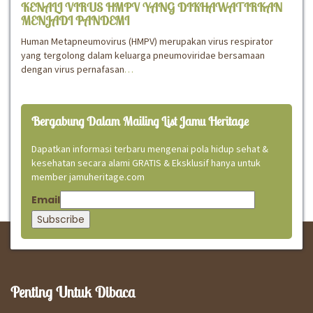
KENALI VIRUS HMPV YANG DIKHAWATIRKAN
MENJADI PANDEMI
Human Metapneumovirus (HMPV) merupakan virus respirator
yang tergolong dalam keluarga pneumoviridae bersamaan
dengan virus pernafasan
…
Bergabung Dalam Mailing List Jamu Heritage
Dapatkan informasi terbaru mengenai pola hidup sehat &
kesehatan secara alami GRATIS & Eksklusif hanya untuk
member jamuheritage.com
Email
Penting Untuk Dibaca