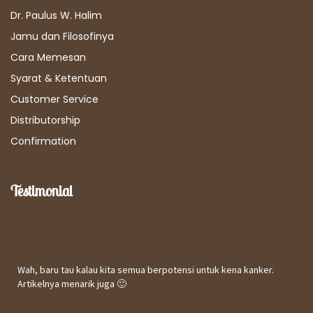
Dr. Paulus W. Halim
Jamu dan Filosofinya
Cara Memesan
Syarat & Ketentuan
Customer Service
Distributorship
Confirmation
Testimonial
Kepuasan Terhadap Informasi Website
Wah, baru tau kalau kita semua berpotensi untuk kena kanker.
Artikelnya menarik juga 🙂
Utomo