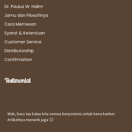
Dr. Paulus W. Halim
Jamu dan Filosofinya
Cara Memesan
Syarat & Ketentuan
Customer Service
Distributorship
Confirmation
Testimonial
Kepuasan Terhadap Informasi Website
Wah, baru tau kalau kita semua berpotensi untuk kena kanker.
Artikelnya menarik juga 🙂
Utomo