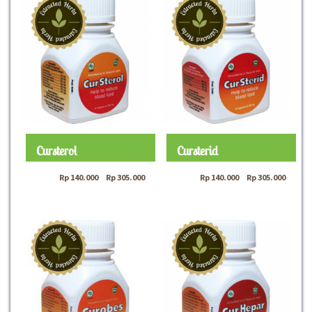
Cursterol
Cursterid
Rp
140.000
–
Rp
305.000
Rp
140.000
–
Rp
305.000