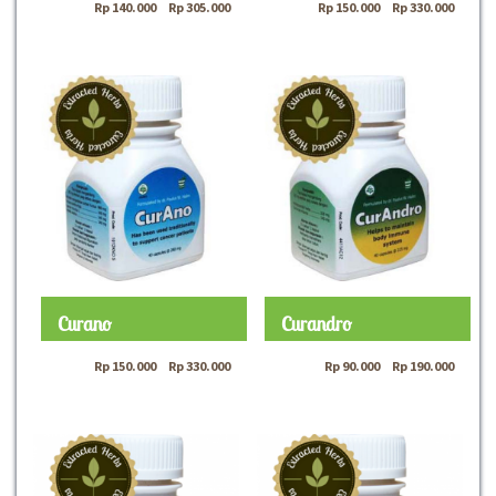
Rp
140.000
–
Rp
305.000
Rp
150.000
–
Rp
330.000
Curano
Curandro
Rp
150.000
–
Rp
330.000
Rp
90.000
–
Rp
190.000