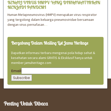
KENALI VIRUS HMPV YANG DIKHAWATIRKAN
MENJADI PANDEMI
Human Metapneumovirus (HMPV) merupakan virus respirator
yang tergolong dalam keluarga pneumoviridae bersamaan
dengan virus pernafasan
…
Bergabung Dalam Mailing List Jamu Heritage
Dapatkan informasi terbaru mengenai pola hidup sehat &
kesehatan secara alami GRATIS & Eksklusif hanya untuk
member jamuheritage.com
Email
Penting Untuk Dibaca