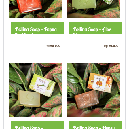
Bellina Soap – Papua
Bellina Soap – Aloe
Red Fruit
Vera
Rp
60.000
Rp
60.000
Bellina Soap –
Bellina Soap – Honey