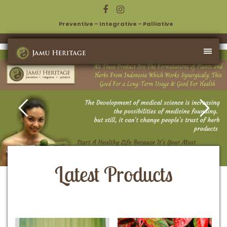
Preventive – Integrative – Palliative
Latest Products