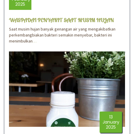
2025
WASPADAI PENYAKIT SAAT MUSIM HUJAN
Saat musim hujan banyak genangan air yang mengakibatkan
perkembangbiakan bakteri semakin menyebar, bakteri ini
menimbulkan
…
13
January
2025