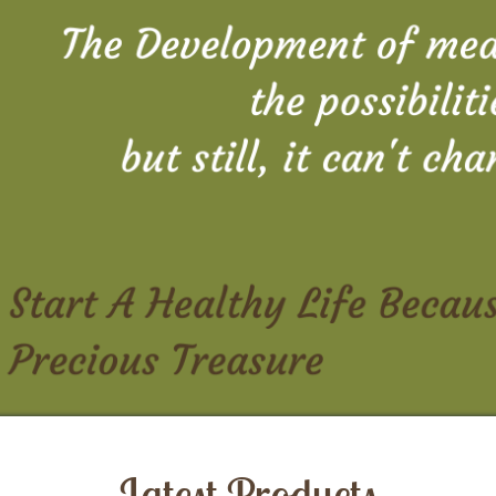
Latest Products