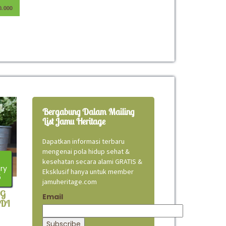
0.000
Bergabung Dalam Mailing
List Jamu Heritage
Dapatkan informasi terbaru
mengenai pola hidup sehat &
kesehatan secara alami GRATIS &
ry
Eksklusif hanya untuk member
5
jamuheritage.com
NG
Email
DI