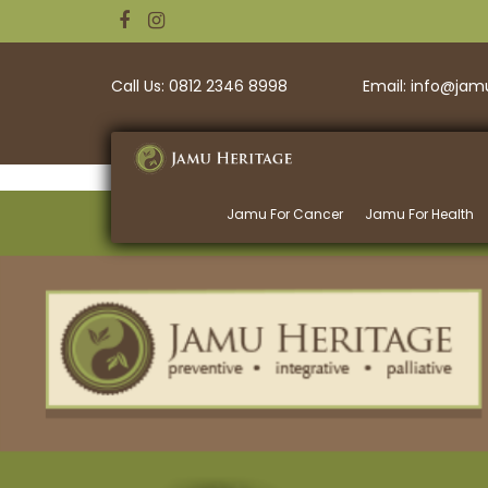
Call Us: 0812 2346 8998
Email: info@ja
Jamu For Cancer
Jamu For Health